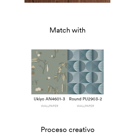
Match with
Ukiyo AN4601-3
Round PU2903-2
WALLPAPER
WALLPAPER
Proceso creativo