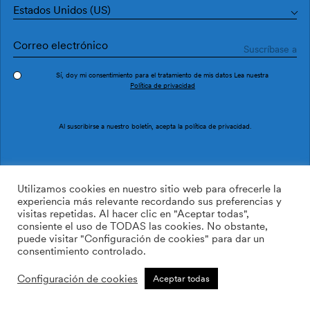
Estados Unidos (US)
Sí, doy mi consentimiento para el tratamiento de mis datos Lea nuestra
Política de privacidad
Edificios Cobre
Edificios de acero
Al suscribirse a nuestro boletín, acepta la
política de privacidad
.
Utilizamos cookies en nuestro sitio web para ofrecerle la
experiencia más relevante recordando sus preferencias y
visitas repetidas. Al hacer clic en "Aceptar todas",
consiente el uso de TODAS las cookies. No obstante,
puede visitar "Configuración de cookies" para dar un
consentimiento controlado.
Configuración de cookies
Aceptar todas
Edificios Ladrillo
Edificios Cielo