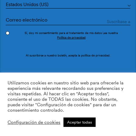
Estados Unidos (US)
Sí, doy mi consentimiento para el tratamiento de mis datos Lea nuestra
Política de privacidad
Benidorm Negro
Benidorm Rosa
Al suscribirse a nuestro boletín, acepta la
política de privacidad
.
Utilizamos cookies en nuestro sitio web para ofrecerle la
experiencia más relevante recordando sus preferencias y
visitas repetidas. Al hacer clic en "Aceptar todas",
consiente el uso de TODAS las cookies. No obstante,
puede visitar "Configuración de cookies" para dar un
consentimiento controlado.
Configuración de cookies
Aceptar todas
Benidorm Amarillo
Abstracto Mex Coral