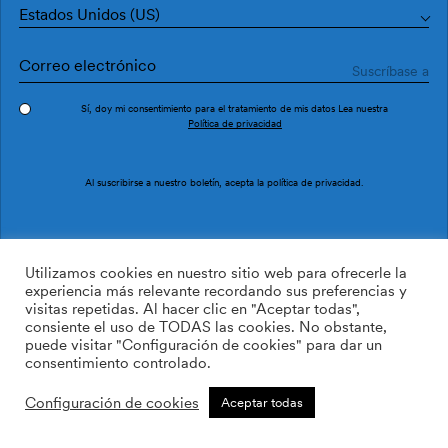
Estados Unidos (US)
Sí, doy mi consentimiento para el tratamiento de mis datos Lea nuestra
Política de privacidad
Amazonia Terracota
Burle Terracota
Al suscribirse a nuestro boletín, acepta la
política de privacidad
.
Utilizamos cookies en nuestro sitio web para ofrecerle la
experiencia más relevante recordando sus preferencias y
visitas repetidas. Al hacer clic en "Aceptar todas",
consiente el uso de TODAS las cookies. No obstante,
puede visitar "Configuración de cookies" para dar un
consentimiento controlado.
Configuración de cookies
Aceptar todas
Cueva Floral Rojo
Toile Strokes Granate