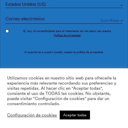
Estados Unidos (US)
Sí, doy mi consentimiento para el tratamiento de mis datos Lea nuestra
Política de privacidad
Al suscribirse a nuestro boletín, acepta la
política de privacidad
.
Utilizamos cookies en nuestro sitio web para ofrecerle la
experiencia más relevante recordando sus preferencias y
visitas repetidas. Al hacer clic en "Aceptar todas",
consiente el uso de TODAS las cookies. No obstante,
puede visitar "Configuración de cookies" para dar un
consentimiento controlado.
Configuración de cookies
Aceptar todas
Descubre nuestra nueva colección, Urban
Tribe.