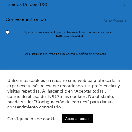
Estados Unidos (US)
Sí, doy mi consentimiento para el tratamiento de mis datos Lea nuestra
Política de privacidad
Ejecutivos Cobre
Ejecutivos Brick
Al suscribirse a nuestro boletín, acepta la
política de privacidad
.
Utilizamos cookies en nuestro sitio web para ofrecerle la
experiencia más relevante recordando sus preferencias y
visitas repetidas. Al hacer clic en "Aceptar todas",
consiente el uso de TODAS las cookies. No obstante,
puede visitar "Configuración de cookies" para dar un
consentimiento controlado.
Configuración de cookies
Aceptar todas
Ejecutivos Lila
Ejecutivos Plus cielo