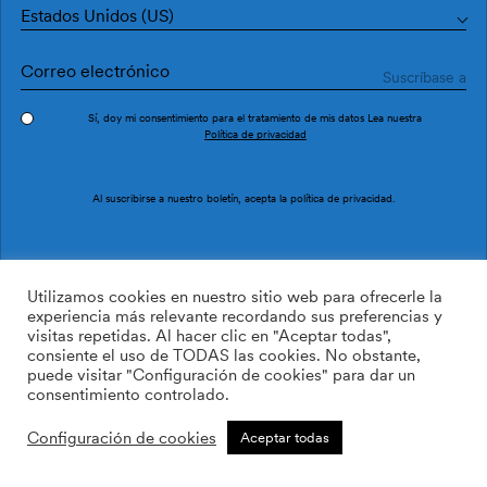
Estados Unidos (US)
Sí, doy mi consentimiento para el tratamiento de mis datos Lea nuestra
Política de privacidad
Reflexión Cobre
Demolición Cobre
Al suscribirse a nuestro boletín, acepta la
política de privacidad
.
Utilizamos cookies en nuestro sitio web para ofrecerle la
experiencia más relevante recordando sus preferencias y
visitas repetidas. Al hacer clic en "Aceptar todas",
consiente el uso de TODAS las cookies. No obstante,
puede visitar "Configuración de cookies" para dar un
consentimiento controlado.
Configuración de cookies
Aceptar todas
Onça Naranja
Onça Ambar