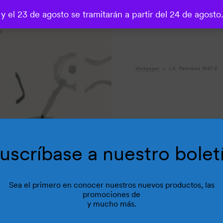
 y el 23 de agosto se tramitarán a partir del 24 de agosto
o
Wallpaper
L.A. Palmeras 1997-2
uscríbase a nuestro bolet
Sea el primero en conocer nuestros nuevos productos, las
promociones de
y mucho más.