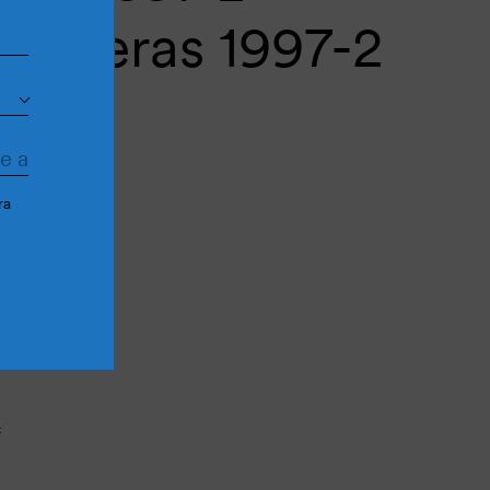
Palmeras 1997-2
ra
Cantidad más
Cantidad menos