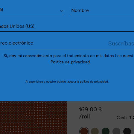
Do
il
ados Unidos (US)
Sí, doy mi consentimiento para el tratamiento de mis datos Lea nuest
Política de privacidad
Al suscribirse a nuestro boletín, acepta la
política de privacidad
.
169.00
$
/roll
Cant: