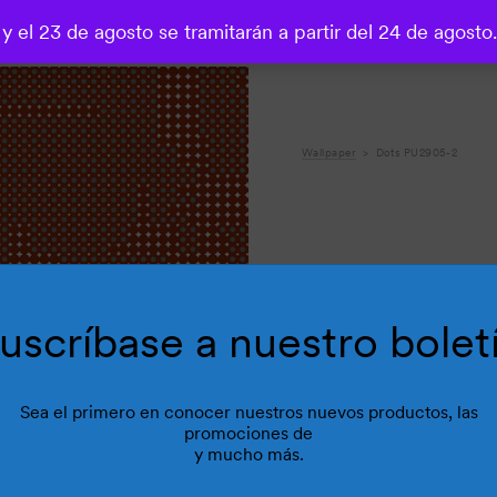
 y el 23 de agosto se tramitarán a partir del 24 de agosto
o
Wallpaper
Dots PU2905-2
uscríbase a nuestro bolet
Sea el primero en conocer nuestros nuevos productos, las
promociones de
y mucho más.
R