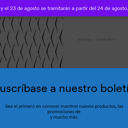
 y el 23 de agosto se tramitarán a partir del 24 de agosto
o
Wallpaper
Écailles 2501-1
uscríbase a nuestro bolet
Sea el primero en conocer nuestros nuevos productos, las
promociones de
y mucho más.