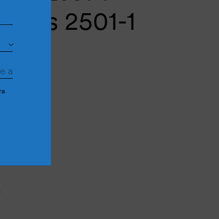
ailles 2501-1
ra
Cantidad más
Cantidad menos