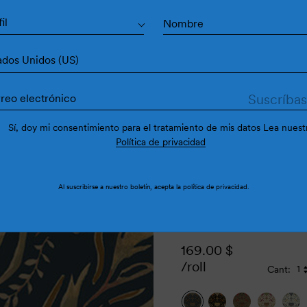
Dom
il
ados Unidos (US)
Sí, doy mi consentimiento para el tratamiento de mis datos Lea nuest
Política de privacidad
Al suscribirse a nuestro boletín, acepta la
política de privacidad
.
169.00
$
/roll
Cant: