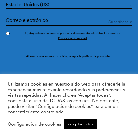
Estados Unidos (US)
Sí, doy mi consentimiento para el tratamiento de mis datos Lea nuestra
Política de privacidad
Pedir muestra
Ref. M3015-4
Al suscribirse a nuestro boletín, acepta la
política de privacidad
.
Subiu M3015-4
Utilizamos cookies en nuestro sitio web para ofrecerle la
experiencia más relevante recordando sus preferencias y
visitas repetidas. Al hacer clic en "Aceptar todas",
/m2
113.64
$
consiente el uso de TODAS las cookies. No obstante,
puede visitar "Configuración de cookies" para dar un
AÑADIR A LA LISTA DE
consentimiento controlado.
DESEOS
Configuración de cookies
Aceptar todas
Tamaño personalizado
Añadir a la cesta